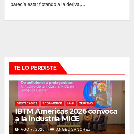
parecía estar flotando a la deriva,…
TE LO PERDISTE
DESTACADOS
ECOMMERCE
IA/AI
TURISMO
IBTM Americas 2026 convoca
a la industria MICE
AGO 7, 2026
ANGEL SÁNCHEZ