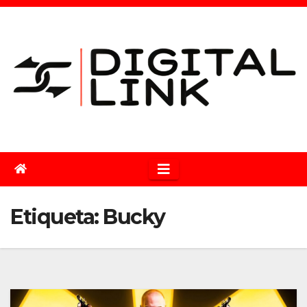
Saltar
al
contenido
Etiqueta:
Bucky