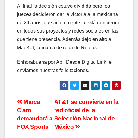
Al final la decisión estuvo dividida pero los
jueces decidieron dar la victoria a la mexicana
de 24 años, que actualmente la está rompiendo
en todos sus proyectos y redes sociales en las
que tiene presencia. Además dejó en alto a
MadKat, la marca de ropa de Rubius.
Enhorabuena por Abi. Desde Digital Link le
enviamos nuestras felicitaciones.
Navegación
Marca
AT&T se convierte en la
Claro
red oficial de la
de
demandará a
Selección Nacional de
entradas
FOX Sports
México