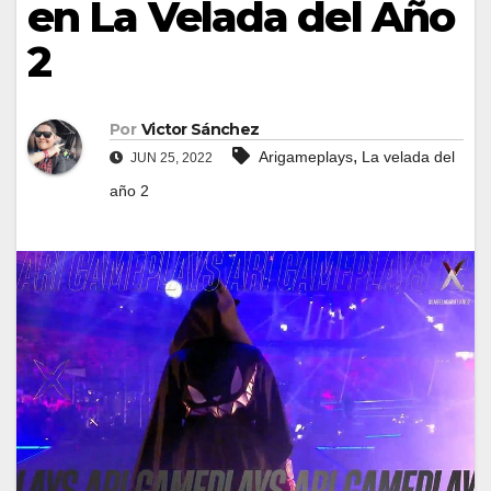
en La Velada del Año
2
Por
Victor Sánchez
,
Arigameplays
La velada del
JUN 25, 2022
año 2