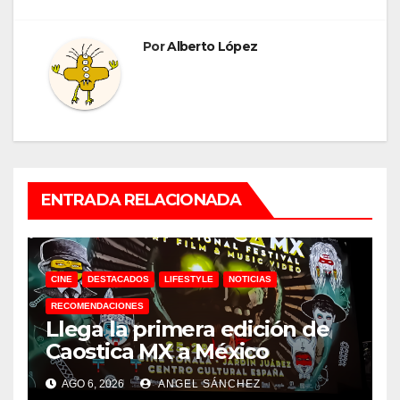
Por
Alberto López
ENTRADA RELACIONADA
CINE
DESTACADOS
LIFESTYLE
NOTICIAS
RECOMENDACIONES
Llega la primera edición de
Caostica MX a México
AGO 6, 2026
ANGEL SÁNCHEZ