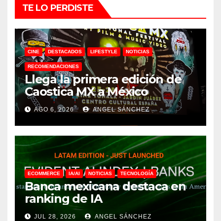
TE LO PERDISTE
CINE
DESTACADOS
LIFESTYLE
NOTICIAS
RECOMENDACIONES
Llega la primera edición de
Caostica MX a México
AGO 6, 2026
ANGEL SÁNCHEZ
ECOMMERCE
IA/AI
NOTICIAS
TECNOLOGÍA
Banca mexicana destaca en
ranking de IA
JUL 28, 2026
ANGEL SÁNCHEZ