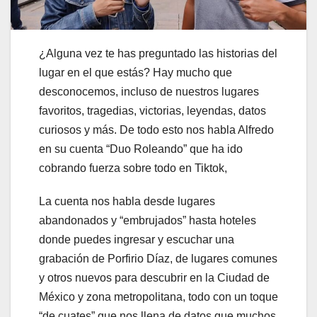
¿Alguna vez te has preguntado las historias del
lugar en el que estás? Hay mucho que
desconocemos, incluso de nuestros lugares
favoritos, tragedias, victorias, leyendas, datos
curiosos y más. De todo esto nos habla Alfredo
en su cuenta “Duo Roleando” que ha ido
cobrando fuerza sobre todo en Tiktok,
La cuenta nos habla desde lugares
abandonados y “embrujados” hasta hoteles
donde puedes ingresar y escuchar una
grabación de Porfirio Díaz, de lugares comunes
y otros nuevos para descubrir en la Ciudad de
México y zona metropolitana, todo con un toque
“de cuates” que nos llena de datos que muchos