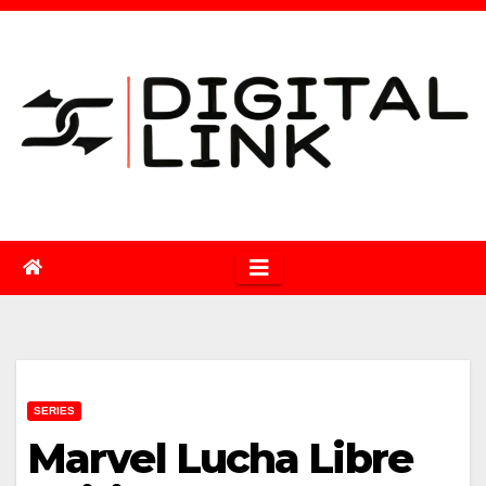
Saltar
al
contenido
SERIES
Marvel Lucha Libre