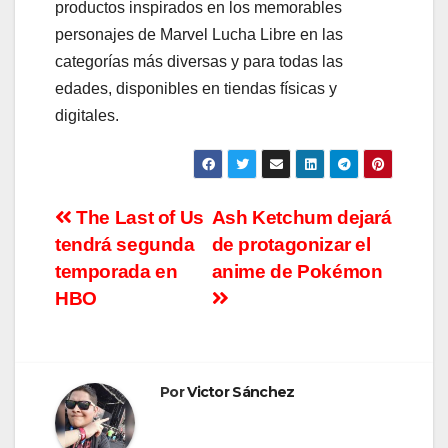
productos inspirados en los memorables
personajes de Marvel Lucha Libre en las
categorías más diversas y para todas las
edades, disponibles en tiendas físicas y
digitales.
Navegación
The Last of Us
Ash Ketchum dejará
tendrá segunda
de protagonizar el
de
temporada en
anime de Pokémon
entradas
HBO
Por
Victor Sánchez