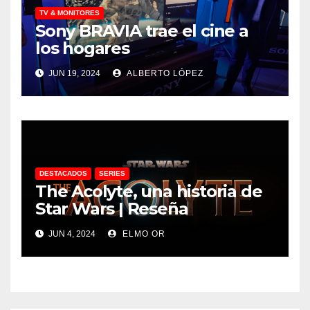
TV & MONITORES
Sony BRAVIA trae el cine a
los hogares
JUN 19, 2024
ALBERTO LÓPEZ
DESTACADOS
SERIES
The Acolyte, una historia de
Star Wars | Reseña
JUN 4, 2024
ELMO OR