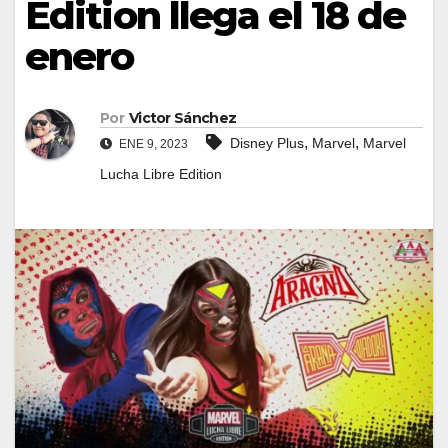
Edition llega el 18 de
enero
Por
Victor Sánchez
,
,
Disney Plus
Marvel
Marvel
ENE 9, 2023
Lucha Libre Edition