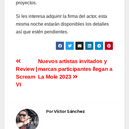
proyectos.
Si les interesa adquirir la firma del actor, esta
misma noche estarán disponibles los detalles
así que estén pendientes.
Navegación
Nuevos artistas invitados y
Review |
marcas participantes llegan a
de
Scream
La Mole 2023
entradas
VI
Por
Victor Sánchez