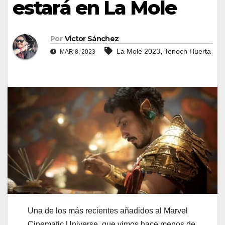
estará en La Mole
Por
Victor Sánchez
,
La Mole 2023
Tenoch Huerta
MAR 8, 2023
Una de los más recientes añadidos al Marvel
Cinematic Universe, que vimos hace menos de