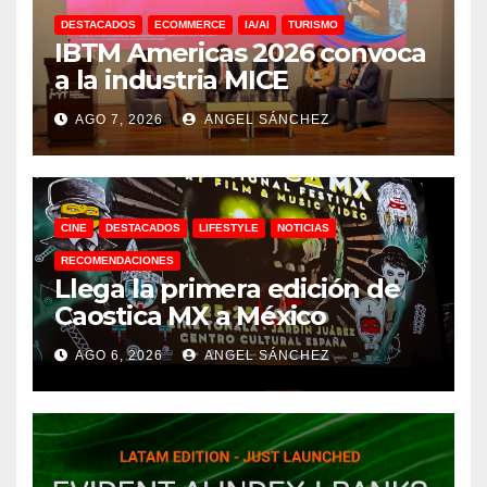
DESTACADOS
ECOMMERCE
IA/AI
TURISMO
IBTM Americas 2026 convoca
a la industria MICE
AGO 7, 2026
ANGEL SÁNCHEZ
CINE
DESTACADOS
LIFESTYLE
NOTICIAS
RECOMENDACIONES
Llega la primera edición de
Caostica MX a México
AGO 6, 2026
ANGEL SÁNCHEZ