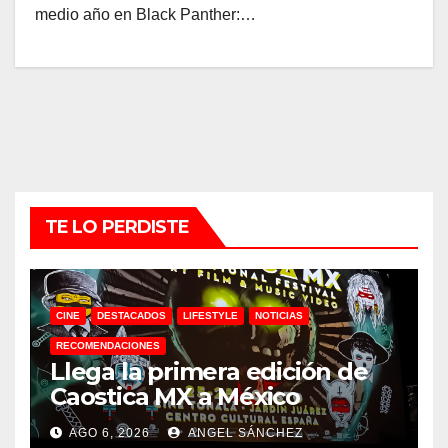
medio año en Black Panther:…
TE LO PERDISTE
CINE
DESTACADOS
LIFESTYLE
NOTICIAS
RECOMENDACIONES
Llega la primera edición de
Caostica MX a México
AGO 6, 2026
ANGEL SÁNCHEZ