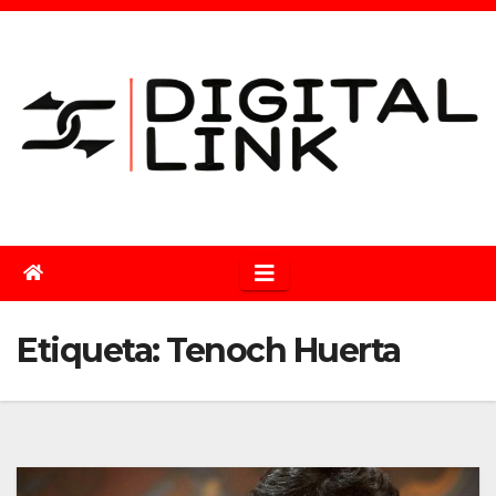
Saltar
al
contenido
Etiqueta:
Tenoch Huerta