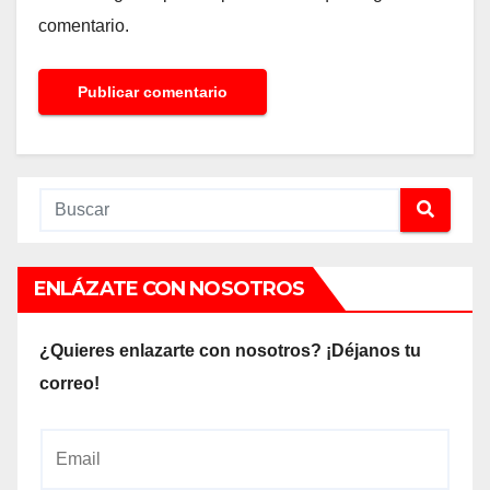
comentario.
ENLÁZATE CON NOSOTROS
¿Quieres enlazarte con nosotros? ¡Déjanos tu
correo!
E
m