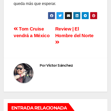
queda más que esperar.
Navegación
Tom Cruise
Review | El
vendrá a México
Hombre del Norte
de
entradas
Por
Victor Sánchez
ENTRADA RELACIONADA