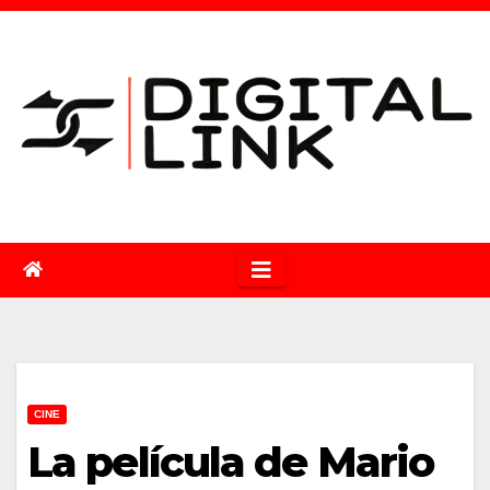
Saltar
al
contenido
CINE
La película de Mario