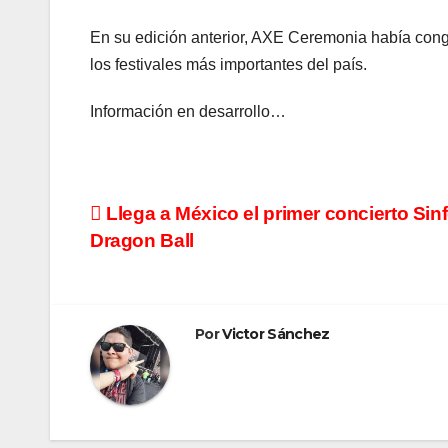
En su edición anterior, AXE Ceremonia había con
los festivales más importantes del país.
Información en desarrollo…
Navegación
Llega a México el primer concierto Sinf
Dragon Ball
de
entradas
Por
Victor Sánchez