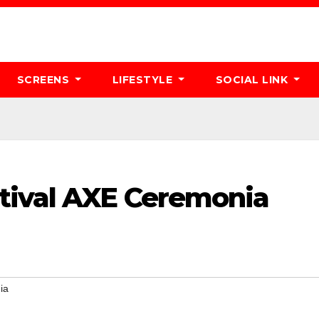
SCREENS
LIFESTYLE
SOCIAL LINK
tival AXE Ceremonia
ia