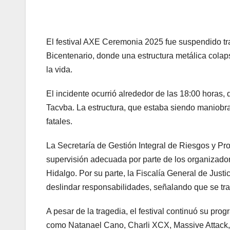
El festival AXE Ceremonia 2025 fue suspendido tra
Bicentenario, donde una estructura metálica cola
la vida.
El incidente ocurrió alrededor de las 18:00 horas,
Tacvba. La estructura, que estaba siendo maniobr
fatales.
La Secretaría de Gestión Integral de Riesgos y Pro
supervisión adecuada por parte de los organizador
Hidalgo. Por su parte, la Fiscalía General de Just
deslindar responsabilidades, señalando que se tra
A pesar de la tragedia, el festival continuó su pro
como Natanael Cano, Charli XCX, Massive Attack,