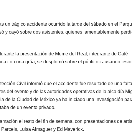
s un trágico accidente ocurrido la tarde del sábado en el Parq
psó y cayó sobre dos asistentes, quienes lamentablemente perd
 durante la presentación de Meme del Real, integrante de Café
ada con una grúa, se desplomó sobre el público causando lesi
tección Civil informó que el accidente fue resultado de una falt
es del evento y de las autoridades operativas de la alcaldía Mi
icia de la Ciudad de México ya ha iniciado una investigación par
taba de un evento privado.
gramación el resto del fin de semana, con presentaciones de arti
 Parcels, Luisa Almaguer y Ed Maverick.