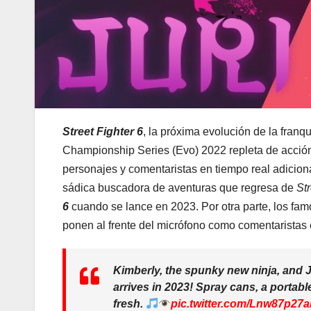
Street Fighter 6
, la próxima evolución de la franq
Championship Series (Evo) 2022 repleta de acción
personajes y comentaristas en tiempo real adicional
sádica buscadora de aventuras que regresa de
Str
6
cuando se lance en 2023. Por otra parte, los fa
ponen al frente del micrófono como comentaristas 
Kimberly, the spunky new ninja, and Jur
arrives in 2023! Spray cans, a portab
fresh.
pic.twitter.com/Lnw87p27