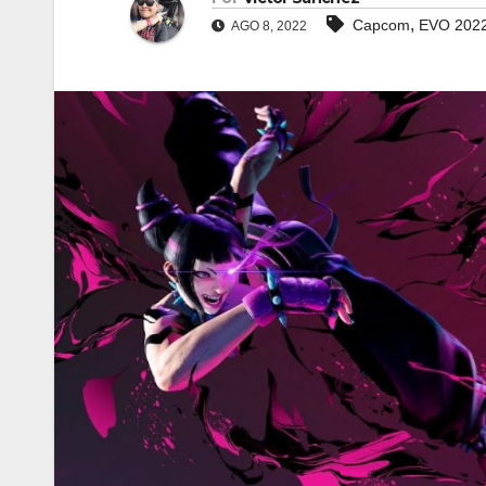
,
Capcom
EVO 202
AGO 8, 2022