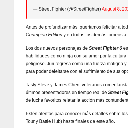
— Street Fighter (@StreetFighter)
August 8, 20
Antes de profundizar más, queríamos felicitar a t
Champion Edition
y en todos los demás torneos a l
Los dos nuevos personajes de
Street Fighter 6
es
habilidades como ninja con su amor por la cultura 
peligroso. Juri regresa como una fuerza maligna 
para poder deleitarse con el sufrimiento de sus op
Tasty Steve y James Chen, veteranos comentarista
últimos presentadores en tiempo real de
Street Fi
de lucha favoritos relatar la acción más contunden
Estén atentos para conocer más detalles sobre lo
Tour y Battle Hub) hasta finales de este año.