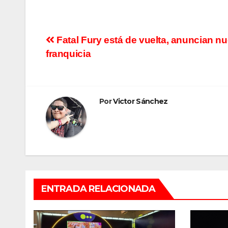
Navegación
Fatal Fury está de vuelta, anuncian n
franquicia
de
entradas
Por
Victor Sánchez
ENTRADA RELACIONADA