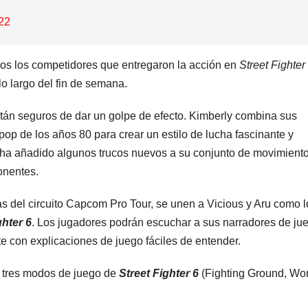
22
odos los competidores que entregaron la acción en
Street Fighter
o largo del fin de semana.
tán seguros de dar un golpe de efecto. Kimberly combina sus
pop de los años 80 para crear un estilo de lucha fascinante y
y ha añadido algunos trucos nuevos a su conjunto de movimient
onentes.
s del circuito Capcom Pro Tour, se unen a Vicious y Aru como l
ghter 6
. Los jugadores podrán escuchar a sus narradores de ju
te con explicaciones de juego fáciles de entender.
s tres modos de juego de
Street Fighter 6
(Fighting Ground, Wor