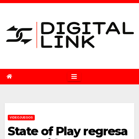
Saltar
al
contenido
VIDEOJUEGOS
State of Play regresa