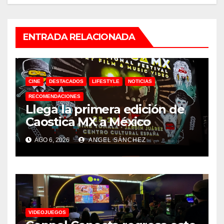
ENTRADA RELACIONADA
CINE
DESTACADOS
LIFESTYLE
NOTICIAS
RECOMENDACIONES
Llega la primera edición de
Caostica MX a México
AGO 6, 2026
ANGEL SÁNCHEZ
VIDEOJUEGOS