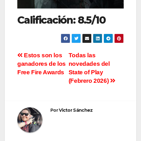
Calificación: 8.5/10
Navegación
Estos son los
Todas las
ganadores de los
novedades del
de
Free Fire Awards
State of Play
entradas
(Febrero 2026)
Por
Victor Sánchez