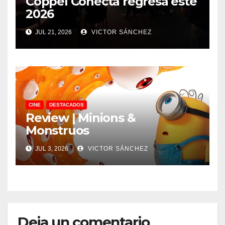
Coppel Conecta regresa este
2026
JUL 21, 2026
VICTOR SÁNCHEZ
CINE
DESTACADOS
Review | Minions &
Monstruos
JUL 3, 2026
VICTOR SÁNCHEZ
Deja un comentario