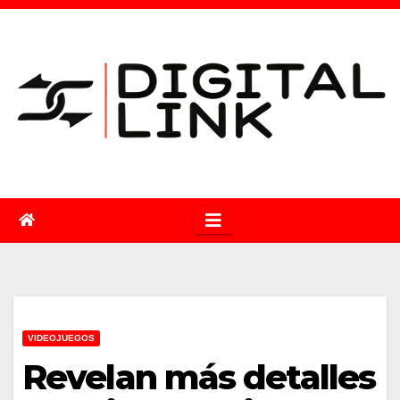
Saltar
al
contenido
VIDEOJUEGOS
Revelan más detalles