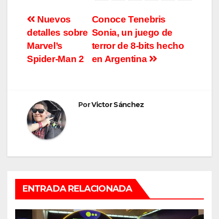
Navegación
Nuevos
Conoce Tenebris
detalles sobre
Sonia, un juego de
de
Marvel’s
terror de 8-bits hecho
entradas
Spider-Man 2
en Argentina
Por
Victor Sánchez
ENTRADA RELACIONADA