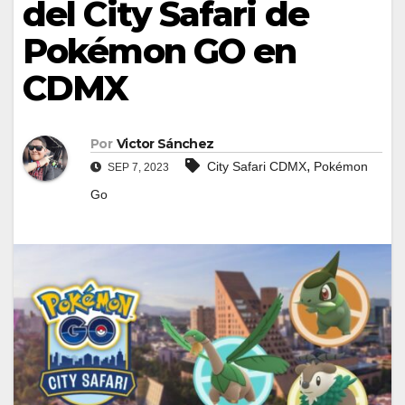
del City Safari de
Pokémon GO en
CDMX
Por
Victor Sánchez
,
City Safari CDMX
Pokémon
SEP 7, 2023
Go