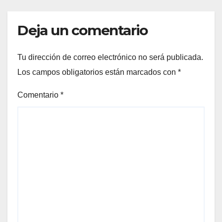
Deja un comentario
Tu dirección de correo electrónico no será publicada.
Los campos obligatorios están marcados con
*
Comentario
*