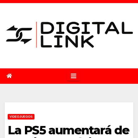
Saltar
al
contenido
VIDEOJUEGOS
La PS5 aumentará de