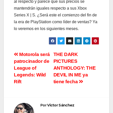
al respecto y parece que sus precios se
mantendrán iguales respecto a sus Xbox
Series X | S. ¿Será este el comienzo del fin de
la era de PlayStation como líder de ventas? Ya
lo veremos en los siguientes meses.
Navegación
Motorola será
THE DARK
patrocinador de
PICTURES
de
League of
ANTHOLOGY: THE
entradas
Legends: Wild
DEVIL IN ME ya
Rift
tiene fecha
Por
Victor Sánchez