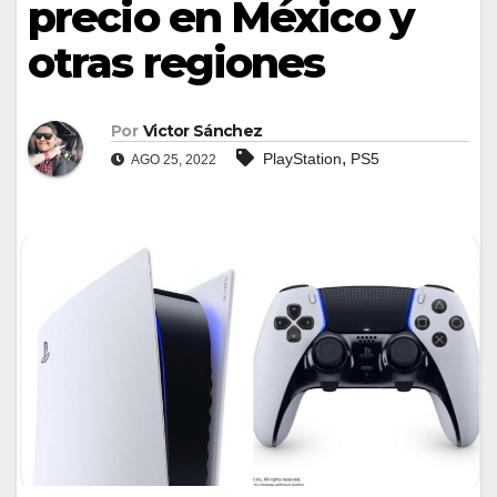
precio en México y
otras regiones
Por
Victor Sánchez
,
PlayStation
PS5
AGO 25, 2022