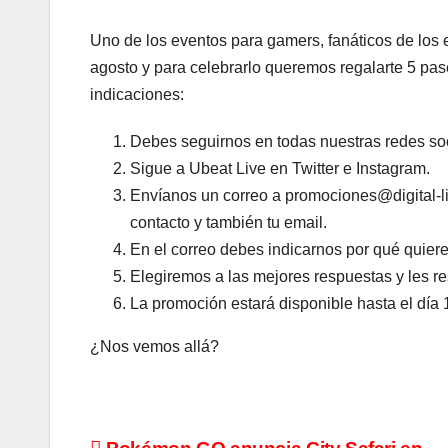
Uno de los eventos para gamers, fanáticos de los e
agosto y para celebrarlo queremos regalarte 5 pas
indicaciones:
Debes seguirnos en todas nuestras redes soc
Sigue a Ubeat Live en Twitter e Instagram.
Envíanos un correo a promociones@digital-li
contacto y también tu email.
En el correo debes indicarnos por qué quiere
Elegiremos a las mejores respuestas y les r
La promoción estará disponible hasta el día 
¿Nos vemos allá?