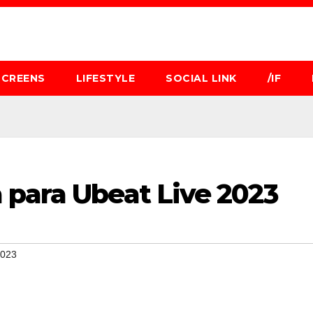
SCREENS
LIFESTYLE
SOCIAL LINK
/IF
 para Ubeat Live 2023
2023