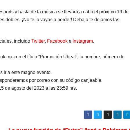
sports y hasta de la música se llevará a cabo el próximo 19 de
es dobles. ¡No te lo vayas a perder! Debajo te dejamos las
iales, incluido
Twitter
,
Facebook
e
Instagram
.
nk.mx con el título “Promoción Ubeat”, tu nombre, número de
s ir a este magno evento.
esponderemos por correo con su código canjeable.
15 de agosto del 2023 a las 23:59 hrs.