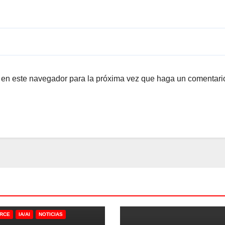
b en este navegador para la próxima vez que haga un comentari
RCE
IA/AI
NOTICIAS