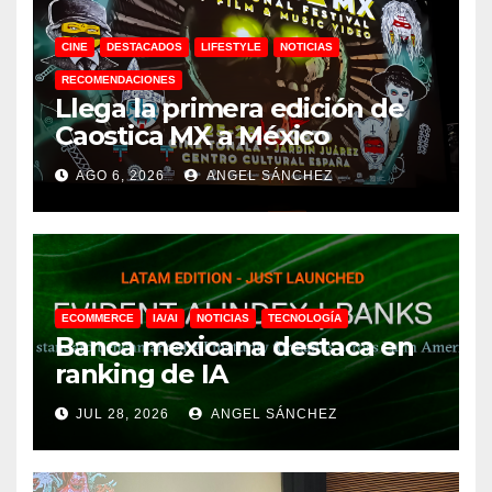
CINE
DESTACADOS
LIFESTYLE
NOTICIAS
RECOMENDACIONES
Llega la primera edición de
Caostica MX a México
AGO 6, 2026
ANGEL SÁNCHEZ
ECOMMERCE
IA/AI
NOTICIAS
TECNOLOGÍA
Banca mexicana destaca en
ranking de IA
JUL 28, 2026
ANGEL SÁNCHEZ