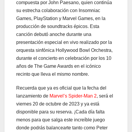
compuesta por John Paesano, quien continúa
su estrecha colaboración con Insomniac
Games, PlayStation y Marvel Games, en la
producción de soundtracks épicos. Esta
canción debutó anoche durante una
presentación especial en vivo realizado por la
orquesta sinfónica Hollywood Bowl Orchestra,
durante el concierto en celebración por los 10
años de The Game Awards en el icónico
recinto que lleva el mismo nombre.
Recuerda que ya es oficial que la fecha del
lanzamiento de
Marvel’s Spider-Man 2
, será el
viernes 20 de octubre de 2023 y ya está
disponible para su reserva. ¡Cada día falta
menos para que salga este increíble juego
donde podrás balancearte tanto como Peter