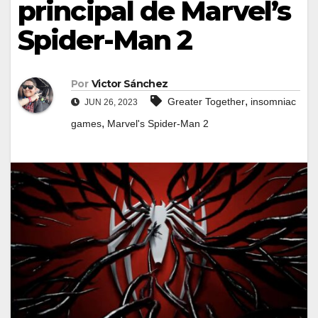
principal de Marvel’s
Spider-Man 2
Por
Victor Sánchez
,
Greater Together
insomniac
JUN 26, 2023
,
games
Marvel's Spider-Man 2