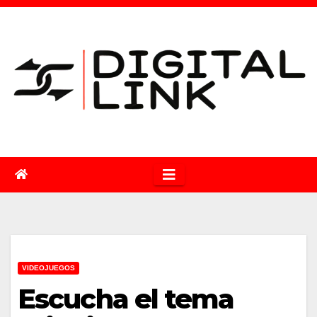
Saltar
al
contenido
VIDEOJUEGOS
Escucha el tema