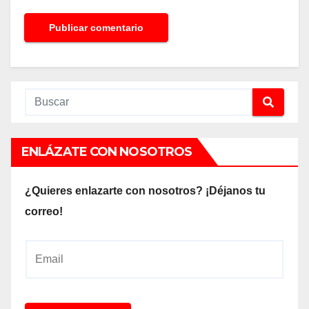
ENLÁZATE CON NOSOTROS
¿Quieres enlazarte con nosotros? ¡Déjanos tu
correo!
E
m
a