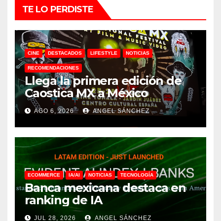
TE LO PERDISTE
CINE
DESTACADOS
LIFESTYLE
NOTICIAS
RECOMENDACIONES
Llega la primera edición de
Caostica MX a México
AGO 6, 2026
ANGEL SÁNCHEZ
ECOMMERCE
IA/AI
NOTICIAS
TECNOLOGÍA
Banca mexicana destaca en
ranking de IA
JUL 28, 2026
ANGEL SÁNCHEZ