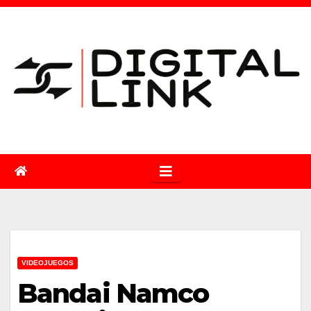
Saltar
al
contenido
VIDEOJUEGOS
Bandai Namco