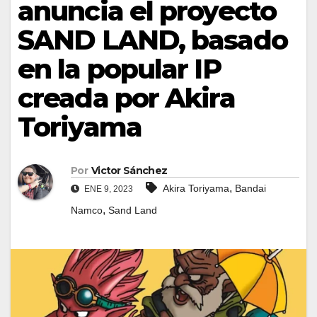
anuncia el proyecto
SAND LAND, basado
en la popular IP
creada por Akira
Toriyama
Por
Victor Sánchez
,
Akira Toriyama
Bandai
ENE 9, 2023
,
Namco
Sand Land