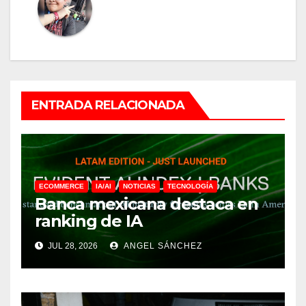
ENTRADA RELACIONADA
ECOMMERCE
IA/AI
NOTICIAS
TECNOLOGÍA
Banca mexicana destaca en
ranking de IA
JUL 28, 2026
ANGEL SÁNCHEZ