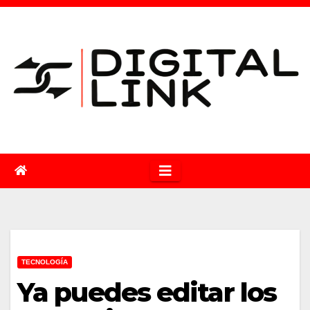
Saltar
al
contenido
TECNOLOGÍA
Ya puedes editar los