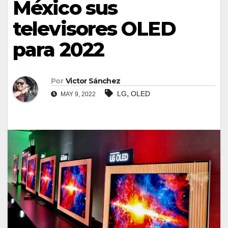
México sus
televisores OLED
para 2022
Por
Victor Sánchez
,
LG
OLED
MAY 9, 2022