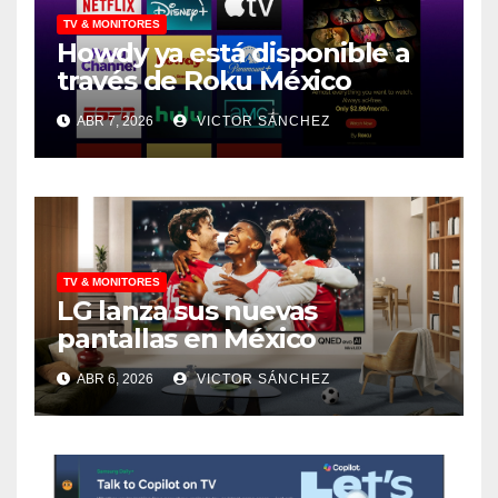
TV & MONITORES
Howdy ya está disponible a
través de Roku México
ABR 7, 2026
VICTOR SÁNCHEZ
TV & MONITORES
LG lanza sus nuevas
pantallas en México
ABR 6, 2026
VICTOR SÁNCHEZ