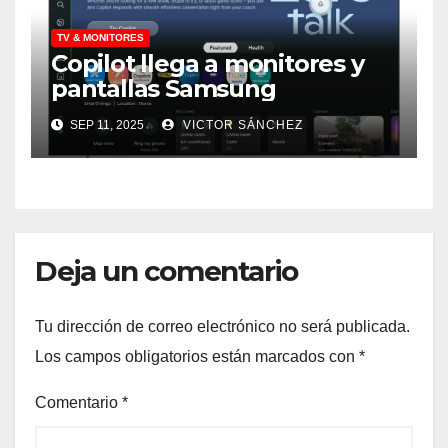
TV & MONITORES
Copilot llega a monitores y
pantallas Samsung
SEP 11, 2025
VICTOR SÁNCHEZ
Deja un comentario
Tu dirección de correo electrónico no será publicada.
Los campos obligatorios están marcados con
*
Comentario
*