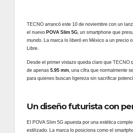
TECNO arrancó este 10 de noviembre con un lanza
el nuevo
POVA Slim 5G
, un smartphone que pres
mundo
. La marca lo liberó en México a un precio o
Libre.
Desde el primer vistazo queda claro que TECNO quie
de apenas
5.95 mm
, una cifra que normalmente s
para quienes buscan ligereza sin sacrificar potenci
Un diseño futurista con per
El POVA Slim 5G apuesta por una estética complet
estilizado. La marca lo posiciona como el smartp