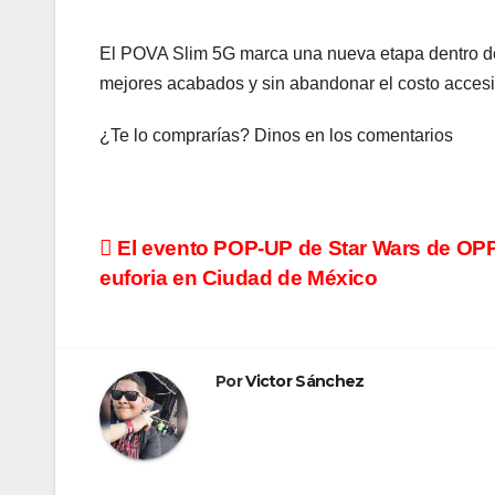
El POVA Slim 5G marca una nueva etapa dentro de
mejores acabados y sin abandonar el costo accesi
¿Te lo comprarías? Dinos en los comentarios
Navegación
El evento POP-UP de Star Wars de OPP
euforia en Ciudad de México
de
entradas
Por
Victor Sánchez