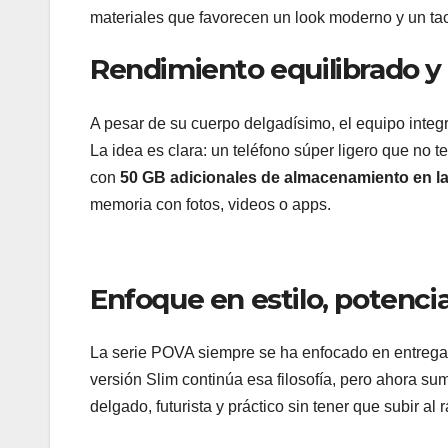
materiales que favorecen un look moderno y un t
Rendimiento equilibrado y 
A pesar de su cuerpo delgadísimo, el equipo integ
La idea es clara: un teléfono súper ligero que no
con
50 GB adicionales de almacenamiento en l
memoria con fotos, videos o apps.
Enfoque en estilo, potenci
La serie POVA siempre se ha enfocado en entregar 
versión Slim continúa esa filosofía, pero ahora 
delgado, futurista y práctico sin tener que subir a