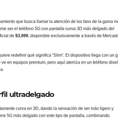
miento que busca llamar la atención de los fans de la gama m
ume ser
el teléfono 5G con pantalla curva 3D más delgado del
ficial de
$3,999
, disponible exclusivamente a través de Mercad
re redefinir qué significa “Slim”. El dispositivo llega con un g
e ve en equipos premium, pero aquí aterriza en un teléfono dis
a.
fil ultradelgado
amente curva en 3D, dando la sensación de ser más ligero y
hone 5G más delgado con este tipo de pantalla, combinando