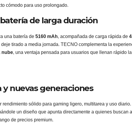
acto cómodo para uso prolongado.
batería de larga duración
ra una batería de
5160 mAh
, acompañada de carga rápida de
 te deje tirado a media jornada. TECNO complementa la experien
a nube
, una ventaja pensada para usuarios que llenan rápido la
a y nuevas generaciones
rendimiento sólido para gaming ligero, multitarea y uso diario.
sumándole un diseño que apunta directamente a quienes buscan 
l rango de precios premium.