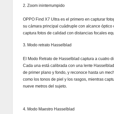
2. Zoom ininterrumpido
OPPO Find X7 Ultra es el primero en capturar fot
su cámara principal cuádruple con alcance óptico d
captura fotos de calidad con distancias focales e
3. Modo retrato Hasselblad
El Modo Retrato de Hasselblad captura a cuatro d
Cada una está calibrada con una lente Hasselblad
de primer plano y fondo, y reconoce hasta un mech
como los tonos de piel y los rasgos, mientras capt
nueve metros del sujeto.
4. Modo Maestro Hasselblad