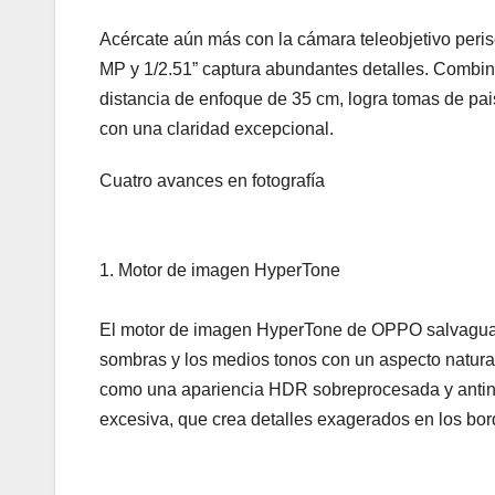
Acércate aún más con la cámara teleobjetivo peri
MP y 1/2.51” captura abundantes detalles. Combin
distancia de enfoque de 35 cm, logra tomas de pais
con una claridad excepcional.
Cuatro avances en fotografía
1. Motor de imagen HyperTone
El motor de imagen HyperTone de OPPO salvaguarda 
sombras y los medios tonos con un aspecto natural,
como una apariencia HDR sobreprocesada y antinat
excesiva, que crea detalles exagerados en los bor