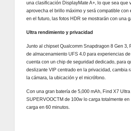
una clasificación DisplayMate A+, lo que sea qu
aprovecha el brillo máximo y será compatible con 
en el futuro, las fotos HDR se mostrarán con una g
Ultra rendimiento y privacidad
Junto al chipset Qualcomm Snapdragon 8 Gen 3, 
de almacenamiento UFS 4.0 para experiencias de j
cuenta con un chip de seguridad dedicado, para qu
deslizante VIP centrado en la privacidad, cambia r
la cámara, la ubicación y el micrófono.
Con una gran batería de 5,000 mAh, Find X7 Ultra 
SUPERVOOCTM de 100w lo carga totalmente en men
carga en 60 minutos.