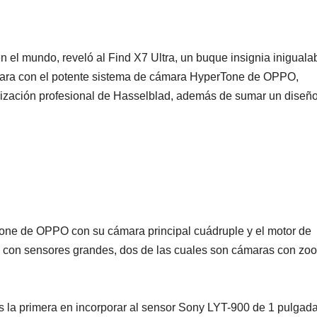
n el mundo, reveló al Find X7 Ultra, un buque insignia inigualab
ara con el potente sistema de cámara HyperTone de OPPO,
lización profesional de Hasselblad, además de sumar un diseñ
rTone de OPPO con su cámara principal cuádruple y el motor de
con sensores grandes, dos de las cuales son cámaras con zo
 la primera en incorporar al sensor Sony LYT-900 de 1 pulgad