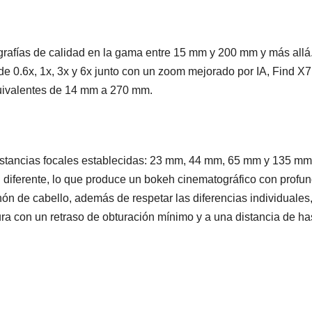
ografías de calidad en la gama entre 15 mm y 200 mm y más allá
e 0.6x, 1x, 3x y 6x junto con un zoom mejorado por IA, Find X7
quivalentes de 14 mm a 270 mm.
istancias focales establecidas: 23 mm, 44 mm, 65 mm y 135 mm
 diferente, lo que produce un bokeh cinematográfico con profu
ón de cabello, además de respetar las diferencias individuales
ura con un retraso de obturación mínimo y a una distancia de ha