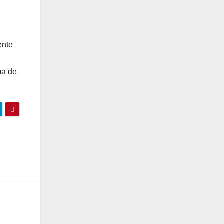
ente
ma de