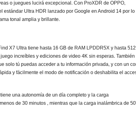
e veas o juegues lucirá excepcional. Con ProXDR de OPPO,
el estándar Ultra HDR lanzado por Google en Android 14 por lo
ama tonal amplia y brillante.
Find X7 Ultra tiene hasta 16 GB de RAM LPDDR5X y hasta 51
uego increíbles y ediciones de video 4K sin esperas. También
e solo tú puedas acceder a tu información privada, y con un co
ápida y fácilmente el modo de notificación o deshabilita el acce
tiene una autonomía de un día completo y la carga
os de 30 minutos , mientras que la carga inalámbrica de 50