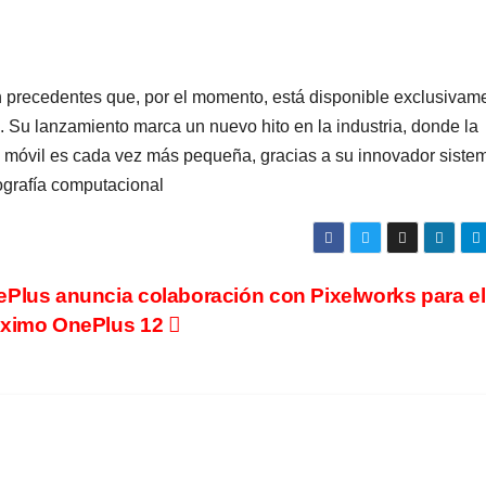
 precedentes que, por el momento, está disponible exclusivam
. Su lanzamiento marca un nuevo hito en la industria, donde la
afía móvil es cada vez más pequeña, gracias a su innovador siste
ografía computacional
Plus anuncia colaboración con Pixelworks para el
óximo OnePlus 12