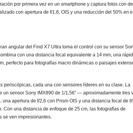
ración por primera vez en un smartphone y captura fotos con de
nalizado con apertura de f/1.8, OIS y una reducción del 50% en e
ran angular del Find X7 Ultra toma el control con su sensor So
ombina con una distancia focal equivalente a 14 mm, una rápi
cm, perfecto para fotografías macro dinámicas o paisajes extens
as periscópicas, cada una con sensores líderes en su clase. La
e un sensor Sony IMX890 de 1/1,56” — aproximadamente tres 
una apertura de f/2,6 con Prism OIS y una distancia focal de 
o. Con una distancia de enfoque de 25 cm, las fotografías de
os se ven impresionantes.