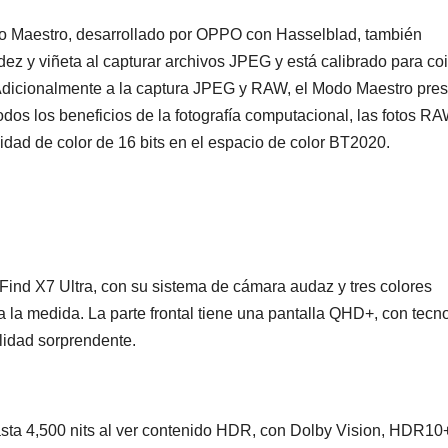
o Maestro, desarrollado por OPPO con Hasselblad, también
idez y viñeta al capturar archivos JPEG y está calibrado para coi
dicionalmente a la captura JPEG y RAW, el Modo Maestro pre
os los beneficios de la fotografía computacional, las fotos R
dad de color de 16 bits en el espacio de color BT2020.
Find X7 Ultra, con su sistema de cámara audaz y tres colores
la medida. La parte frontal tiene una pantalla QHD+, con tecn
lidad sorprendente.
hasta 4,500 nits al ver contenido HDR, con Dolby Vision, HDR10