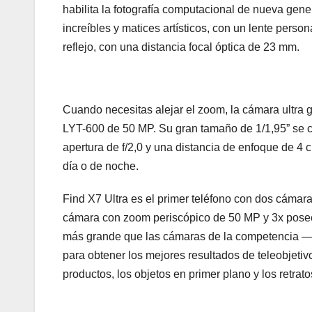
habilita la fotografía computacional de nueva gene
increíbles y matices artísticos, con un lente perso
reflejo, con una distancia focal óptica de 23 mm.
Cuando necesitas alejar el zoom, la cámara ultra g
LYT-600 de 50 MP. Su gran tamaño de 1/1,95” se c
apertura de f/2,0 y una distancia de enfoque de 4 
día o de noche.
Find X7 Ultra es el primer teléfono con dos cámar
cámara con zoom periscópico de 50 MP y 3x pose
más grande que las cámaras de la competencia —, 
para obtener los mejores resultados de teleobjetiv
productos, los objetos en primer plano y los retrat