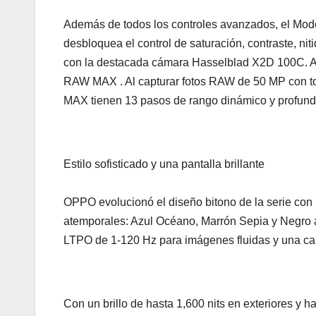
Además de todos los controles avanzados, el Mod
desbloquea el control de saturación, contraste, nit
con la destacada cámara Hasselblad X2D 100C. A
RAW MAX . Al capturar fotos RAW de 50 MP con tod
MAX tienen 13 pasos de rango dinámico y profundi
Estilo sofisticado y una pantalla brillante
OPPO evolucionó el diseño bitono de la serie con 
atemporales: Azul Océano, Marrón Sepia y Negro a 
LTPO de 1-120 Hz para imágenes fluidas y una ca
Con un brillo de hasta 1,600 nits en exteriores y 