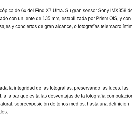
scópica de 6x del Find X7 Ultra. Su gran sensor Sony IMX858 d
ado con un lente de 135 mm, estabilizada por Prism OIS, y con
ajes y conciertos de gran alcance, o fotografías telemacro ínti
la integridad de las fotografías, preservando las luces, las
 a la par que evita las desventajas de la fotografía computacio
ural, sobreexposición de tonos medios, hasta una definición
des.