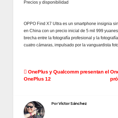
Precios y disponibilidad
OPPO Find X7 Ultra es un smartphone insignia sin
en China con un precio inicial de 5 mil 999 yuanes
brecha entre la fotografía profesional y la fotogr
cuatro cámaras, impulsado por la vanguardista fot
Navegación
OnePlus y Qualcomm presentan el
One
OnePlus 12
pr
de
entradas
Por
Victor Sánchez