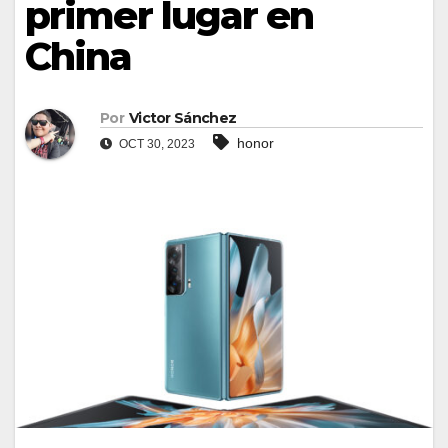
primer lugar en
China
Por
Victor Sánchez
honor
OCT 30, 2023