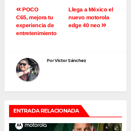
Navegación
POCO
Llega a México el
C65, mejora tu
nuevo motorola
de
experiencia de
edge 40 neo
entradas
entretenimiento
Por
Victor Sánchez
ENTRADA RELACIONADA