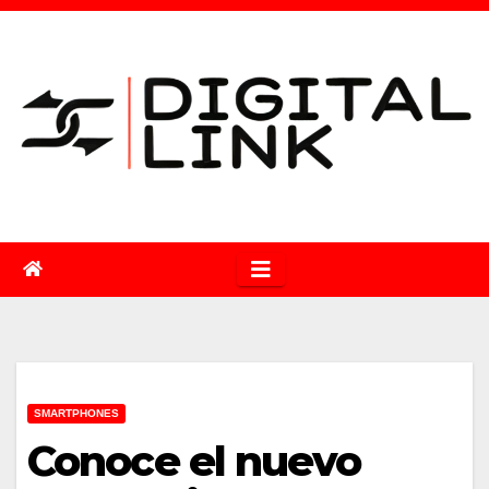
Saltar
al
contenido
SMARTPHONES
Conoce el nuevo