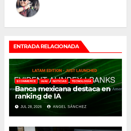
ENTRADA RELACIONADA
ECOMMERCE
IA/AI
NOTICIAS
TECNOLOGÍA
Banca mexicana destaca en
ranking de IA
JUL 28, 2026
ANGEL SÁNCHEZ