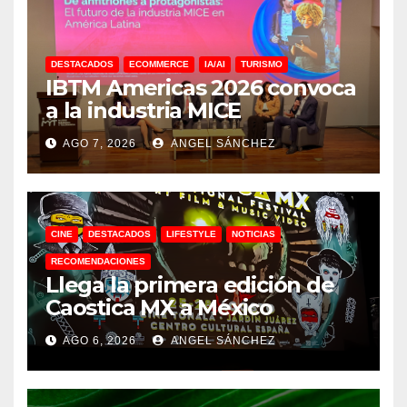
DESTACADOS
ECOMMERCE
IA/AI
TURISMO
IBTM Americas 2026 convoca
a la industria MICE
AGO 7, 2026
ANGEL SÁNCHEZ
CINE
DESTACADOS
LIFESTYLE
NOTICIAS
RECOMENDACIONES
Llega la primera edición de
Caostica MX a México
AGO 6, 2026
ANGEL SÁNCHEZ