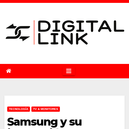
Saltar
al
contenido
TECNOLOGÍA
TV & MONITORES
Samsung y su