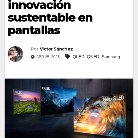
innovación
sustentable en
pantallas
Por
Victor Sánchez
,
,
QLED
QNED
Samsung
ABR 25, 2025