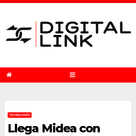
Saltar
al
contenido
TECNOLOGÍA
Llega Midea con