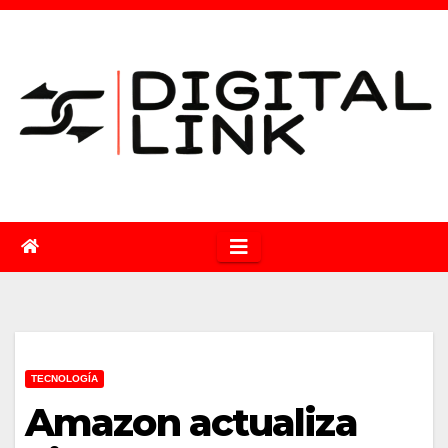
Saltar
al
contenido
TECNOLOGÍA
Amazon actualiza