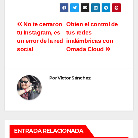
Navegación
No te cerraron
Obten el control de
tu Instagram, es
tus redes
de
un error de la red
inalámbricas con
entradas
social
Omada Cloud
Por
Victor Sánchez
ENTRADA RELACIONADA