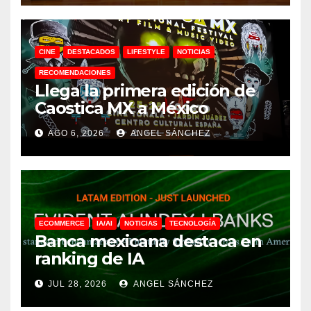
CINE
DESTACADOS
LIFESTYLE
NOTICIAS
RECOMENDACIONES
Llega la primera edición de
Caostica MX a México
AGO 6, 2026
ANGEL SÁNCHEZ
ECOMMERCE
IA/AI
NOTICIAS
TECNOLOGÍA
Banca mexicana destaca en
ranking de IA
JUL 28, 2026
ANGEL SÁNCHEZ