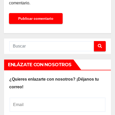
comentario.
ENLÁZATE CON NOSOTROS
¿Quieres enlazarte con nosotros? ¡Déjanos tu
correo!
E
m