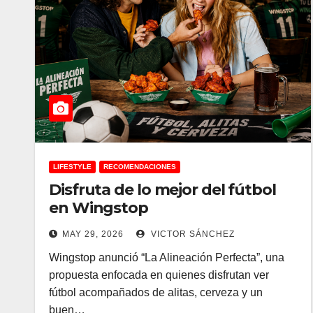
LIFESTYLE
RECOMENDACIONES
Disfruta de lo mejor del fútbol
en Wingstop
MAY 29, 2026
VICTOR SÁNCHEZ
Wingstop anunció “La Alineación Perfecta”, una
propuesta enfocada en quienes disfrutan ver
fútbol acompañados de alitas, cerveza y un
buen…