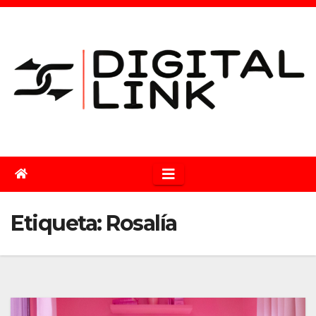
Saltar
al
contenido
Etiqueta:
Rosalía