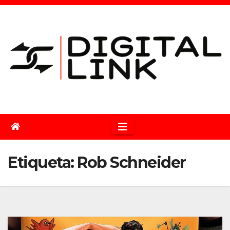
Saltar
al
contenido
Etiqueta:
Rob Schneider