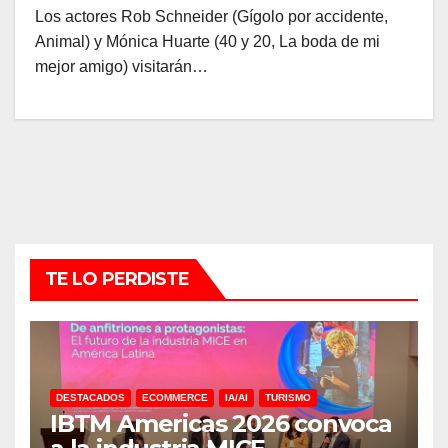
Los actores Rob Schneider (Gígolo por accidente,
Animal) y Mónica Huarte (40 y 20, La boda de mi
mejor amigo) visitarán…
TE LO PERDISTE
DESTACADOS
ECOMMERCE
IA/AI
TURISMO
IBTM Americas 2026 convoca