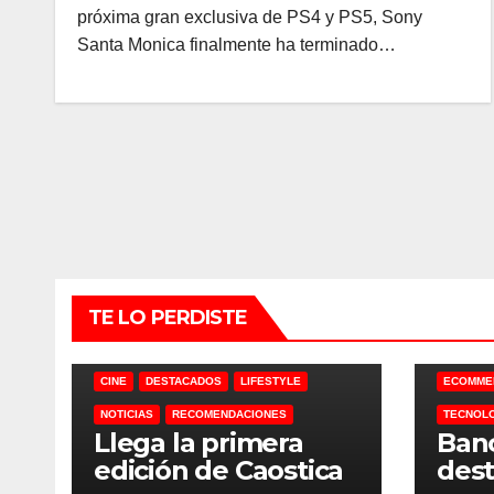
próxima gran exclusiva de PS4 y PS5, Sony
Santa Monica finalmente ha terminado…
TE LO PERDISTE
CINE
DESTACADOS
LIFESTYLE
ECOMME
NOTICIAS
RECOMENDACIONES
TECNOL
Llega la primera
Ban
edición de Caostica
dest