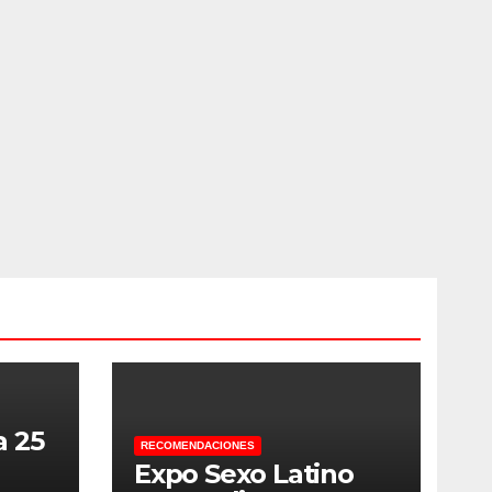
a 25
RECOMENDACIONES
Expo Sexo Latino