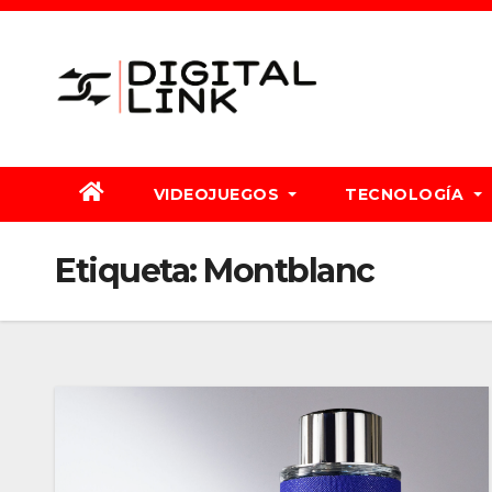
Saltar
al
contenido
VIDEOJUEGOS
TECNOLOGÍA
Etiqueta:
Montblanc