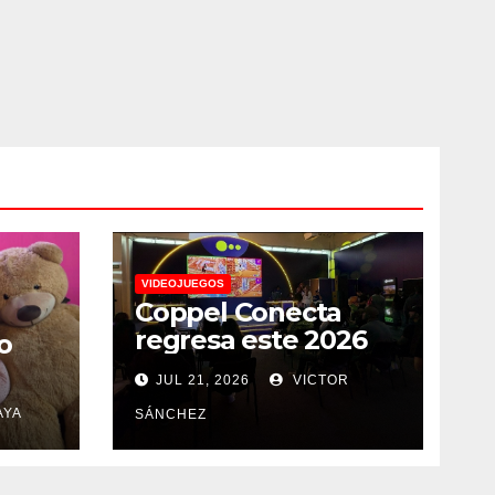
VIDEOJUEGOS
Coppel Conecta
regresa este 2026
o
JUL 21, 2026
VICTOR
AYA
SÁNCHEZ
a
a