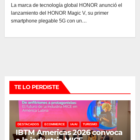
La marca de tecnología global HONOR anunció el
lanzamiento del HONOR Magic V, su primer
smartphone plegable 5G con un…
TE LO PERDISTE
DESTACADOS
ECOMMERCE
IA/AI
TURISMO
IBTM Americas 2026 convoca