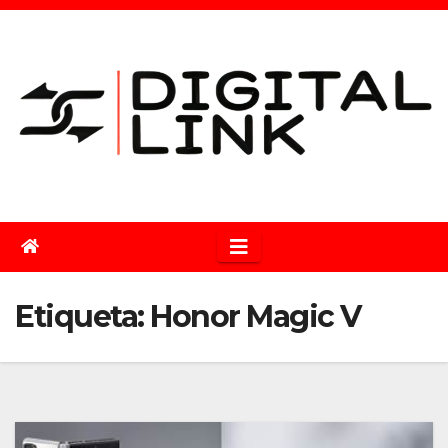
Saltar
al
contenido
Etiqueta:
Honor Magic V