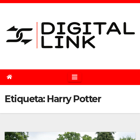
Saltar
al
contenido
Etiqueta:
Harry Potter