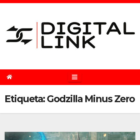
Saltar
al
contenido
Etiqueta:
Godzilla Minus Zero