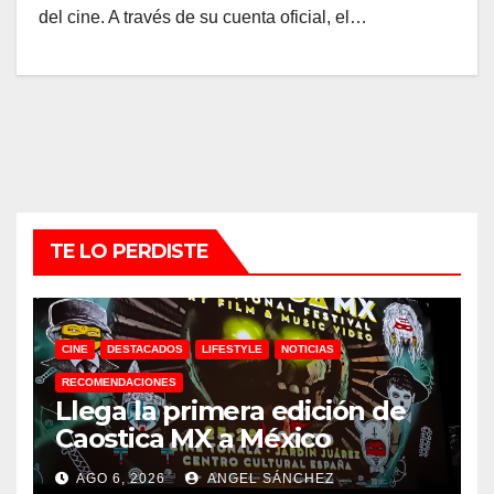
del cine. A través de su cuenta oficial, el…
TE LO PERDISTE
CINE
DESTACADOS
LIFESTYLE
NOTICIAS
RECOMENDACIONES
Llega la primera edición de
Caostica MX a México
AGO 6, 2026
ANGEL SÁNCHEZ