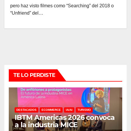
pero haz visto filmes como “Searching” del 2018 o
“Unfriend” del…
TE LO PERDISTE
DESTACADOS
ECOMMERCE
IA/AI
TURISMO
IBTM Americas 2026 convoca
a la industria MICE