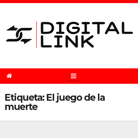
Saltar
al
contenido
Etiqueta:
El juego de la
muerte