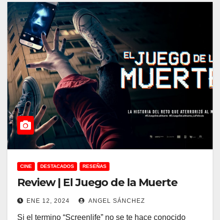
CINE
DESTACADOS
RESEÑAS
Review | El Juego de la Muerte
ENE 12, 2024
ANGEL SÁNCHEZ
Si el termino “Screenlife” no se te hace conocido