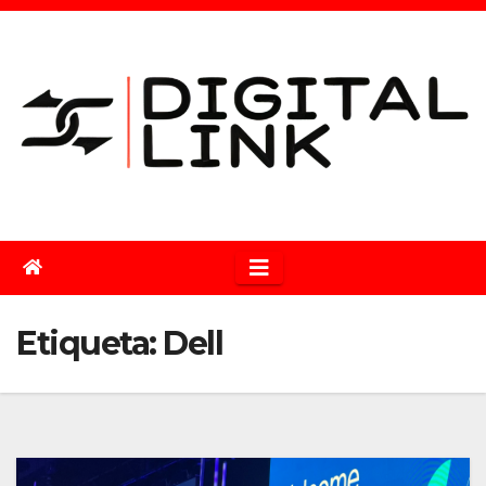
Saltar
al
contenido
Etiqueta:
Dell