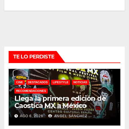
TE LO PERDISTE
CINE
DESTACADOS
LIFESTYLE
NOTICIAS
RECOMENDACIONES
Llega la primera edición de
Caostica MX a México
AGO 6, 2026
ANGEL SÁNCHEZ