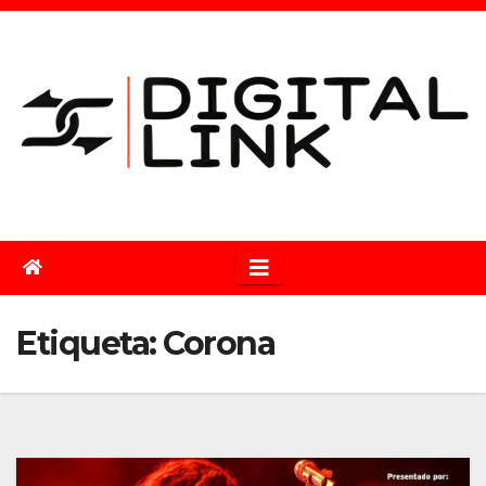
Saltar
al
contenido
Etiqueta:
Corona