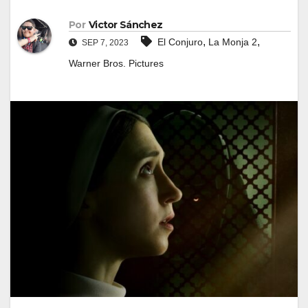
Por
Victor Sánchez
,
,
El Conjuro
La Monja 2
SEP 7, 2023
Warner Bros. Pictures