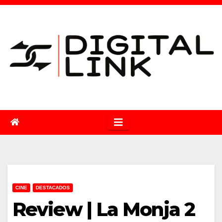
Saltar
al
contenido
CINE
DESTACADOS
Review | La Monja 2