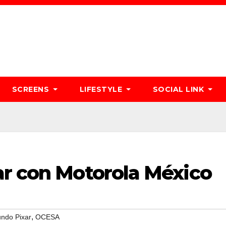
SCREENS
LIFESTYLE
SOCIAL LINK
ar con Motorola México
,
ndo Pixar
OCESA