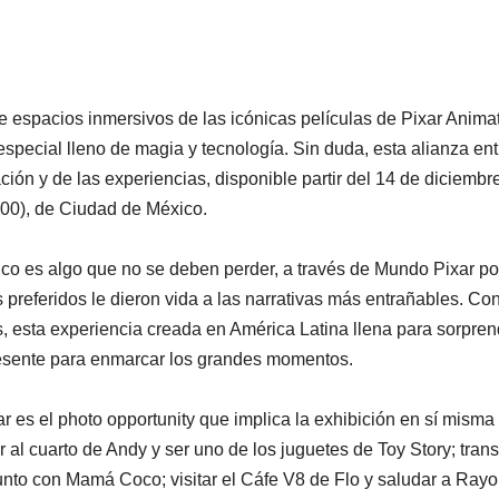
de espacios inmersivos de las icónicas películas de Pixar Anima
special lleno de magia y tecnología. Sin duda, esta alianza ent
ción y de las experiencias, disponible partir del 14 de diciembr
00), de Ciudad de México.
úblico es algo que no se deben perder, a través de Mundo Pixar p
s preferidos le dieron vida a las narrativas más entrañables. Con
s, esta experiencia creada en América Latina llena para sorpren
resente para enmarcar los grandes momentos.
 es el photo opportunity que implica la exhibición en sí misma
ar al cuarto de Andy y ser uno de los juguetes de Toy Story; trans
unto con Mamá Coco; visitar el Cáfe V8 de Flo y saludar a Rayo