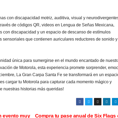
s con discapacidad motriz, auditiva, visual y neurodivergente
 través de códigos QR, videos en Lengua de Señas Mexicana,
s con discapacidad y un espacio de descanso de estímulos
ts sensoriales que contienen auriculares reductores de sonido y
unidad única para sumergirse en el mundo encantado de nuestr
novación de Motorola, esta experiencia promete sorprender, emo
 diciembre, La Gran Carpa Santa Fe se transformará en un espaci
ides cargar tu Motorola para capturar cada momento mágico y
e nuestras historias más queridas!
n evento muy
Compra tu pase anual de Six Flags