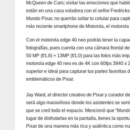
McQueen de Cars; visitar las emociones que habita
están en una casa voladora con el señor Fredrickse
Mundo Pixar, no querrás soltar tu celular para capt
más reciente smartphone de Motorola, el motorola
Con el motorola edge 40 neo podrás tener la capa
fotografías, pues cuenta con una cámara frontal de
50 MP (f/1.8) + 13MP (f/1.0) para las fotos más im
motorola edge 40 neo es de 4K con 60fps 3840 x 21
superior e ideal para capturar tus partes favoritas
emblemáticos de Pixar.
Jay Ward, el director creativo de Pixar y curador 
será algo maravilloso donde los asistentes se senti
que se creó todo el espacio. Mencionó que “Mundo
lugar de disfrutarlas en la pantalla, tienes la opor
Pixar de una manera más rica y auténtica como nu