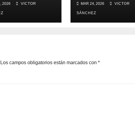
, 2026
VICTOR
MAR 24, 2026
VICTOR
EZ
SÁNCHEZ
Los campos obligatorios están marcados con
*