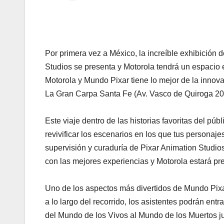
Por primera vez a México, la increíble exhibición 
Studios se presenta y Motorola tendrá un espacio e
Motorola y Mundo Pixar tiene lo mejor de la innova
La Gran Carpa Santa Fe (Av. Vasco de Quiroga 20
Este viaje dentro de las historias favoritas del p
revivificar los escenarios en los que tus personaje
supervisión y curaduría de Pixar Animation Studio
con las mejores experiencias y Motorola estará p
Uno de los aspectos más divertidos de Mundo Pixar
a lo largo del recorrido, los asistentes podrán entr
del Mundo de los Vivos al Mundo de los Muertos j