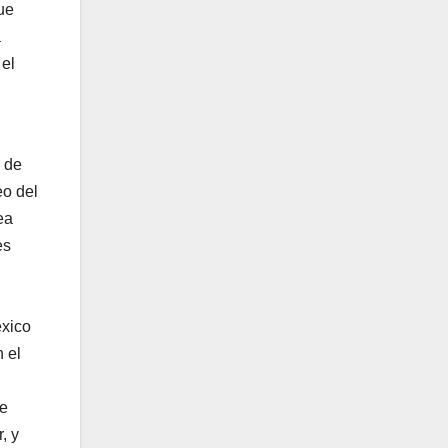
ue
a
 el
a de
eo del
ea
es
éxico
 el
de
, y