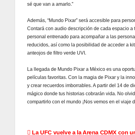
sé que van a amarlo.”
Además, “Mundo Pixar” será accesible para persona
Contará con audio descripción de cada espacio a
personal entrenado para acompañar a las persona
reducidos, así como la posibilidad de acceder a ki
anteojos de filtro verde UVI.
La llegada de Mundo Pixar a México es una oport
películas favoritas. Con la magia de Pixar y la in
y crear recuerdos imborrables. A partir del 14 de
mágico donde tus historias cobrarán vida. No olv
compartirlo con el mundo ¡Nos vemos en el viaje d
Navegación
La UFC vuelve a la Arena CDMX con u