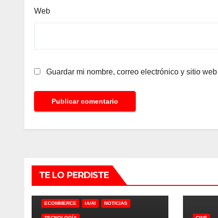
Web
Guardar mi nombre, correo electrónico y sitio we
TE LO PERDISTE
ECOMMERCE
IA/AI
NOTICIAS
TECNOLOGÍA
CINE