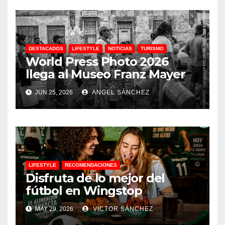
DESTACADOS
LIFESTYLE
NOTICIAS
TURISMO
World Press Photo 2026
llega al Museo Franz Mayer
JUN 25, 2026
ANGEL SÁNCHEZ
LIFESTYLE
RECOMENDACIONES
Disfruta de lo mejor del
fútbol en Wingstop
MAY 29, 2026
VICTOR SÁNCHEZ