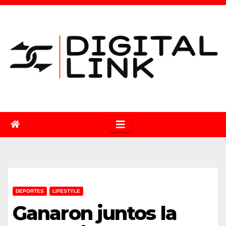
Saltar
al
contenido
DEPORTES
LIFESTYLE
Ganaron juntos la