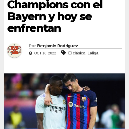
Champions con el
Bayern y hoy se
enfrentan
Por
Benjamín Rodríguez
,
El clásico
Laliga
OCT 16, 2022