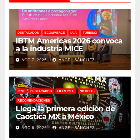
DESTACADOS
ECOMMERCE
IA/AI
TURISMO
IBTM Americas 2026 convoca
a la industria MICE
AGO 7, 2026
ANGEL SÁNCHEZ
CINE
DESTACADOS
LIFESTYLE
NOTICIAS
RECOMENDACIONES
Llega la primera edición de
Caostica MX a México
AGO 6, 2026
ANGEL SÁNCHEZ