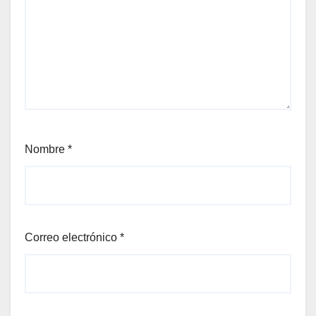
Nombre
*
Correo electrónico
*