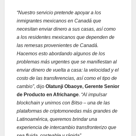
“Nuestro servicio pretende apoyar a los
inmigrantes mexicanos en Canadá que
necesitan enviar dinero a sus casas, así como
a los residentes mexicanos que dependen de
las remesas provenientes de Canadá.
Hacemos esto abordando algunos de los
problemas más urgentes que se manifiestan al
enviar dinero de vuelta a casa: la velocidad y el
costo de las transferencias, así como el tipo de
cambio”
, dijo
Olatunji Obaoye, Gerente Senior
de Producto en Africhange
.
“Al impulsar
blockchain y unirnos con Bitso – una de las
plataformas de criptomonedas más grandes de
Latinoamérica, queremos brindar una
experiencia de intercambio transfronterizo que
sea fluida, costeable y rápida”.