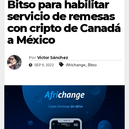
Bitso para habilitar
servicio de remesas
con cripto de Canadá
a México
Por
Victor Sánchez
,
Africhange
Bitso
SEP 6, 2022