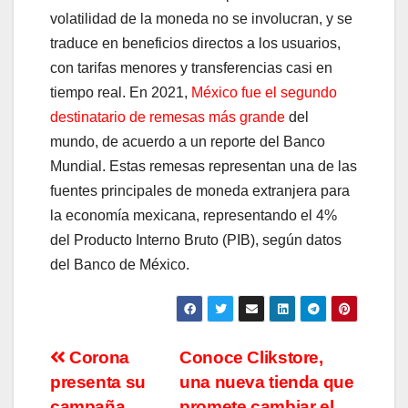
volatilidad de la moneda no se involucran, y se
traduce en beneficios directos a los usuarios,
con tarifas menores y transferencias casi en
tiempo real. En 2021,
México fue el segundo
destinatario de remesas más grande
del
mundo, de acuerdo a un reporte del Banco
Mundial. Estas remesas representan una de las
fuentes principales de moneda extranjera para
la economía mexicana, representando el 4%
del Producto Interno Bruto (PIB), según datos
del Banco de México.
Navegación
Corona
Conoce Clikstore,
presenta su
una nueva tienda que
de
campaña
promete cambiar el