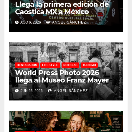
Llega la primera edición de
Caostica MX a México
AGO 6, 2026
ANGEL SÁNCHEZ
DESTACADOS
LIFESTYLE
NOTICIAS
TURISMO
World Press Photo 2026
llega al Museo Franz Mayer
JUN 25, 2026
ANGEL SÁNCHEZ