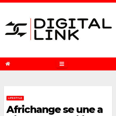
Saltar
al
contenido
LIFESTYLE
Africhange se une a