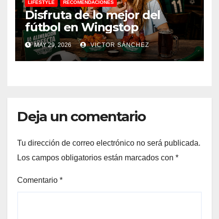
LIFESTYLE
RECOMENDACIONES
Disfruta de lo mejor del
fútbol en Wingstop
MAY 29, 2026
VICTOR SÁNCHEZ
Deja un comentario
Tu dirección de correo electrónico no será publicada.
Los campos obligatorios están marcados con
*
Comentario
*