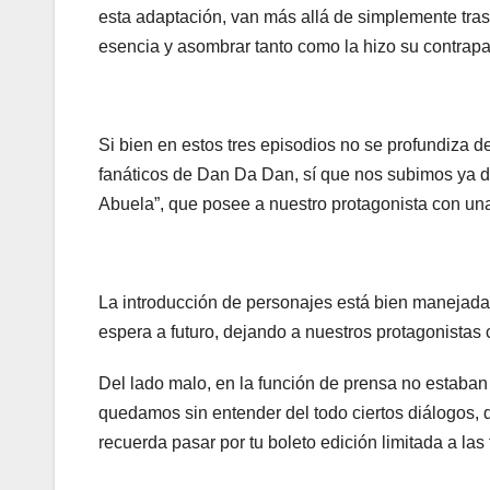
esta adaptación, van más allá de simplemente tras
esencia y asombrar tanto como la hizo su contrapar
Si bien en estos tres episodios no se profundiza 
fanáticos de Dan Da Dan, sí que nos subimos ya des
Abuela”, que posee a nuestro protagonista con una 
La introducción de
personajes
está bien manejada 
espera a futuro, dejando a nuestros protagonista
Del lado malo, en la función de prensa no estaban 
quedamos sin entender del todo ciertos diálogos, 
recuerda pasar por tu boleto edición limitada a las 