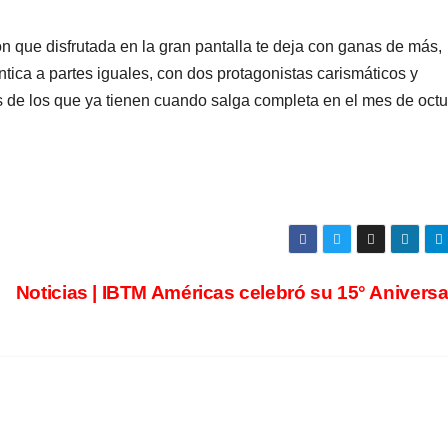
 que disfrutada en la gran pantalla te deja con ganas de más,
tica a partes iguales, con dos protagonistas carismáticos y
s de los que ya tienen cuando salga completa en el mes de octu
Noticias | IBTM Américas celebró su 15° Anivers