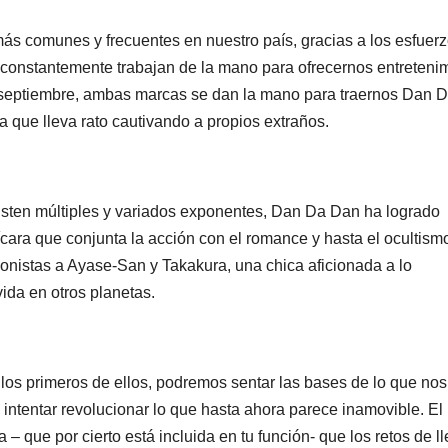
ás comunes y frecuentes en nuestro país, gracias a los esfuer
 constantemente
trabajan de la mano para ofrecernos entreteni
 de septiembre, ambas marcas se dan la mano para traernos Dan 
 que lleva rato cautivando a propios extraños.
xisten múltiples y variados exponentes, Dan Da Dan ha logrado
ara que conjunta la acción con el romance y hasta el ocultismo
onistas a Ayase-San y Takakura, una chica aficionada a lo
ida en otros planetas.
, los primeros de ellos, podremos sentar las bases de lo que nos
intentar revolucionar lo que hasta ahora parece inamovible. El
 que por cierto está incluida en tu función- que los retos de ll