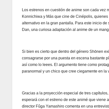
Los estrenos en cuestión de anime son cada vez m
Konnichiwa y Más que cine de Cinépolis, quienes
alternativo en la gran pantalla. Para este inicio
Dan, una curiosa adaptación al anime de un manga
Si bien es cierto que dentro del género Shōnen e
consagrarse por una puesta en escena bastante píc
así como lo leees. El argumento tiene como protag
paranormal y un chico que cree ciegamente en la v
Gracias a la proyección especial de tres capítulos
esperará con el estreno de este animé que viene a 
director Fûga Yamashiro comenta en una entrevista –