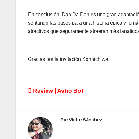
En conclusión, Dan Da Dan es una gran adaptación
sentando las bases para una historia épica y román
atractivos que seguramente atraerán más fanático
Gracias por la invitación Konnichiwa.
Navegación
Review | Astro Bot
de
entradas
Por
Victor Sánchez