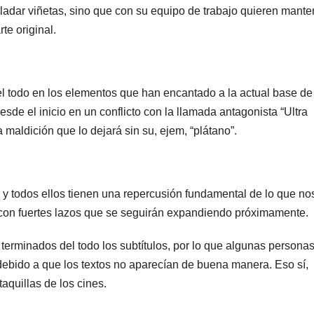
ladar viñetas, sino que con su equipo de trabajo quieren mante
te original.
del todo en los elementos que han encantado a la actual base de
de el inicio en un conflicto con la llamada antagonista “Ultra
maldición que lo dejará sin su, ejem, “plátano”.
y todos ellos tienen una repercusión fundamental de lo que no
s con fuertes lazos que se seguirán expandiendo próximamente.
terminados del todo los subtítulos, por lo que algunas persona
debido a que los textos no aparecían de buena manera. Eso sí,
taquillas de los cines.