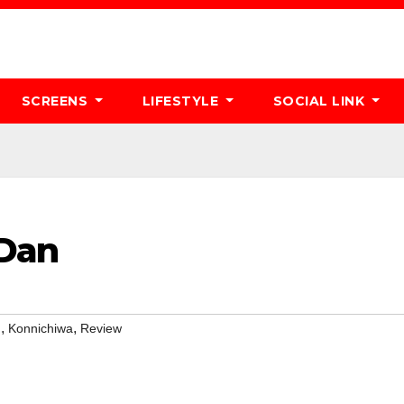
SCREENS
LIFESTYLE
SOCIAL LINK
 Dan
,
,
n
Konnichiwa
Review