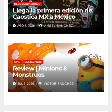
RECOMENDACIONES
Llega la primera edición de
Caostica MX a México
AGO 6, 2026
ANGEL SÁNCHEZ
CINE
DESTACADOS
Review | Minions &
Monstruos
JUL 3, 2026
VICTOR SÁNCHEZ