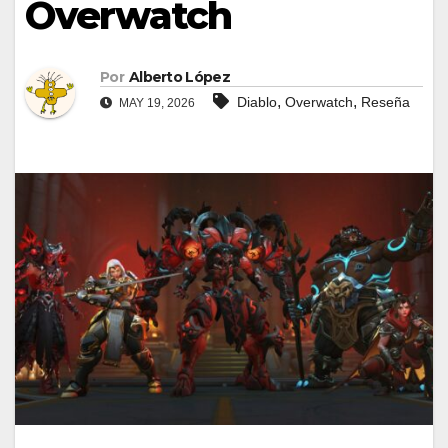
Overwatch
Por
Alberto López
,
,
Diablo
Overwatch
Reseña
MAY 19, 2026