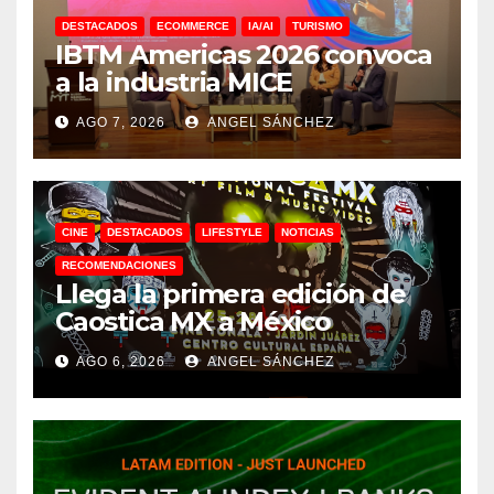
DESTACADOS
ECOMMERCE
IA/AI
TURISMO
IBTM Americas 2026 convoca
a la industria MICE
AGO 7, 2026
ANGEL SÁNCHEZ
CINE
DESTACADOS
LIFESTYLE
NOTICIAS
RECOMENDACIONES
Llega la primera edición de
Caostica MX a México
AGO 6, 2026
ANGEL SÁNCHEZ