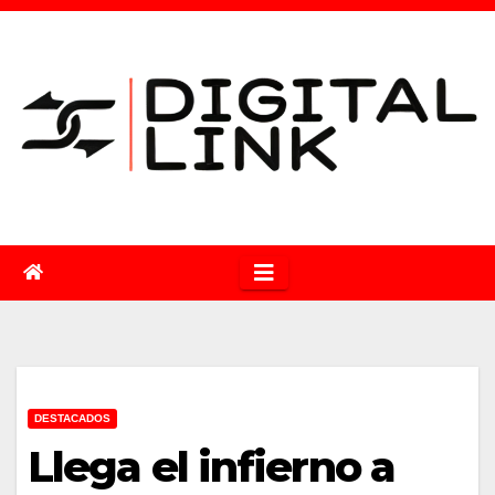
Saltar
al
contenido
DESTACADOS
Llega el infierno a