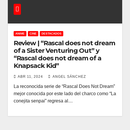
ANIME
CINE
DESTACADOS
Review | “Rascal does not dream
of a Sister Venturing Out” y
“Rascal does not dream of a
Knapsack Kid”
ABR 11, 2024
ANGEL SÁNCHEZ
La reconocida serie de “Rascal Does Not Dream”
mejor conocida por este lado del charco como “La
conejita senpai” regresa al…