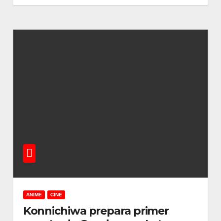
ANIME
CINE
Konnichiwa prepara primer