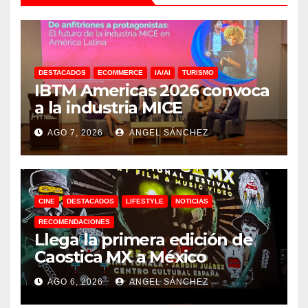
DESTACADOS
ECOMMERCE
IA/AI
TURISMO
IBTM Americas 2026 convoca
a la industria MICE
AGO 7, 2026
ANGEL SÁNCHEZ
CINE
DESTACADOS
LIFESTYLE
NOTICIAS
RECOMENDACIONES
Llega la primera edición de
Caostica MX a México
AGO 6, 2026
ANGEL SÁNCHEZ