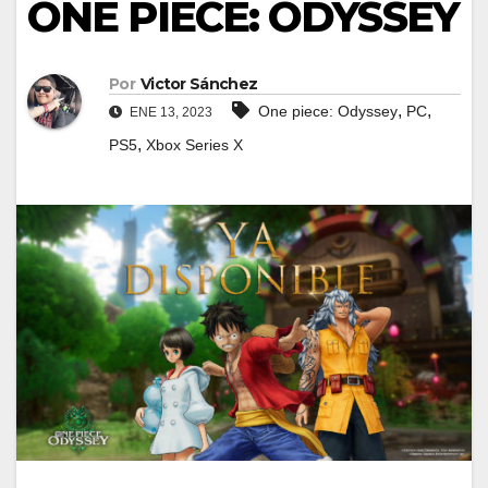
ONE PIECE: ODYSSEY
Por
Victor Sánchez
,
,
One piece: Odyssey
PC
ENE 13, 2023
,
PS5
Xbox Series X