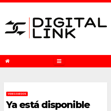
Saltar
al
contenido
VIDEOJUEGOS
Ya está disponible