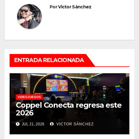
Por
Victor Sánchez
ENTRADA RELACIONADA
VIDEOJUEGOS
Coppel Conecta regresa este
2026
JUL 21, 2026
VICTOR SÁNCHEZ