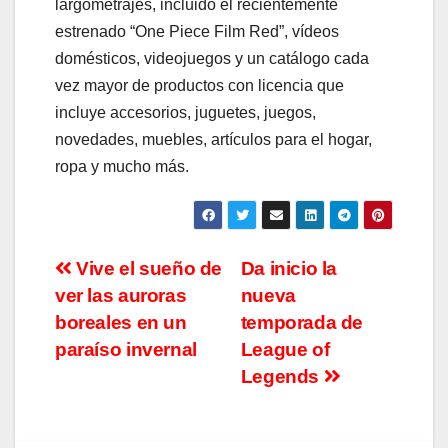
largometrajes, incluido el recientemente
estrenado “One Piece Film Red”, vídeos
domésticos, videojuegos y un catálogo cada
vez mayor de productos con licencia que
incluye accesorios, juguetes, juegos,
novedades, muebles, artículos para el hogar,
ropa y mucho más.
Navegación
Vive el sueño de
Da inicio la
ver las auroras
nueva
de
boreales en un
temporada de
entradas
paraíso invernal
League of
Legends