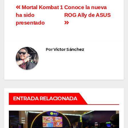
Navegación
Mortal Kombat 1
Conoce la nueva
ha sido
ROG Ally de ASUS
de
presentado
entradas
Por
Victor Sánchez
ENTRADA RELACIONADA