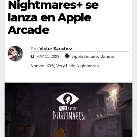
Nightmares+ se
lanza en Apple
Arcade
Por
Victor Sánchez
,
Apple Arcade
Bandai
MAY 11, 2023
,
,
Namco
iOS
Very Little Nightmares+