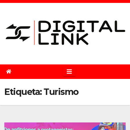
Saltar
al
contenido
Etiqueta:
Turismo