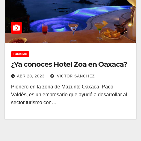
TURISMO
¿Ya conoces Hotel Zoa en Oaxaca?
ABR 28, 2023
VICTOR SÁNCHEZ
Pionero en la zona de Mazunte Oaxaca, Paco
Valdés, es un empresario que ayudó a desarrollar al
sector turismo con…