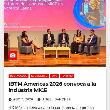
DESTACADOS
ECOMMERCE
IA/AI
TURISMO
IBTM Americas 2026 convoca a la
industria MICE
AGO 7, 2026
ANGEL SÁNCHEZ
RX México llevó a cabo la conferencia de prensa