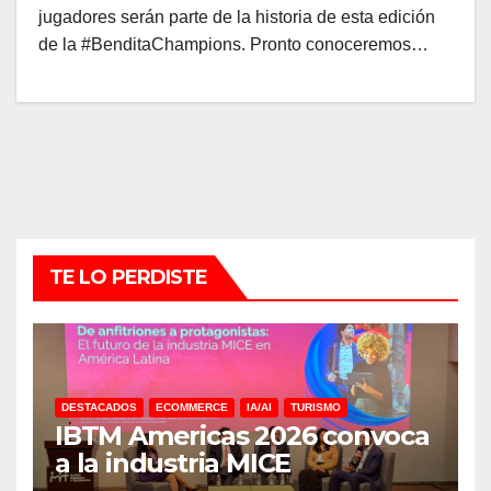
jugadores serán parte de la historia de esta edición
de la #BenditaChampions. Pronto conoceremos…
TE LO PERDISTE
DESTACADOS
ECOMMERCE
IA/AI
TURISMO
IBTM Americas 2026 convoca
a la industria MICE