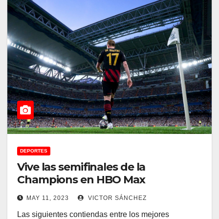
DEPORTES
Vive las semifinales de la
Champions en HBO Max
MAY 11, 2023
VICTOR SÁNCHEZ
Las siguientes contiendas entre los mejores