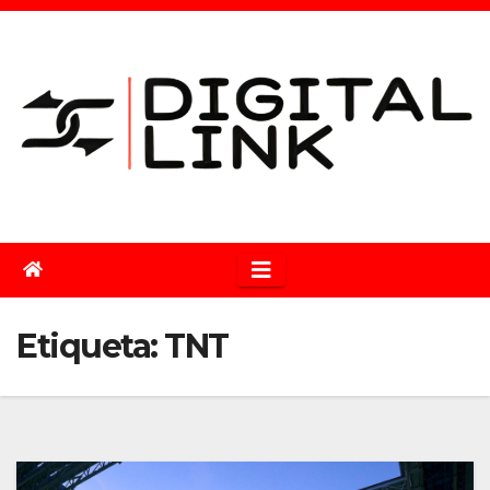
Saltar
al
contenido
Etiqueta:
TNT