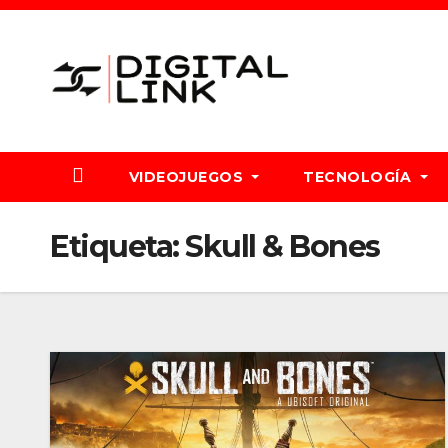
Saltar
al
contenido
VIDEOJUEGOS
TECNOLOGÍA
Etiqueta:
Skull & Bones