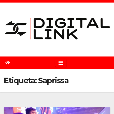
Saltar
al
contenido
Etiqueta:
Saprissa