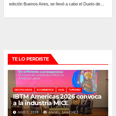
edición Buenos Aires, se llevó a cabo el Duelo de…
TE LO PERDISTE
DESTACADOS
ECOMMERCE
IA/AI
TURISMO
IBTM Americas 2026 convoca
a la industria MICE
AGO 7, 2026
ANGEL SÁNCHEZ