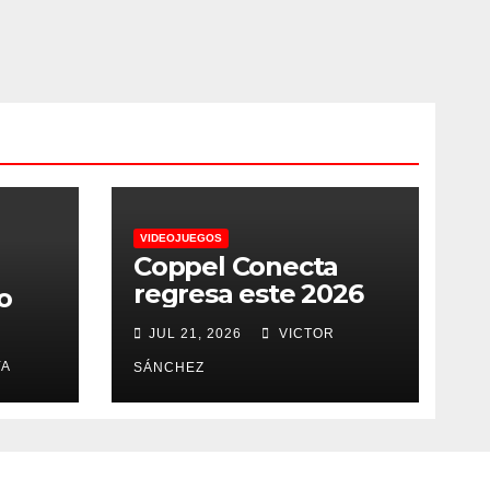
VIDEOJUEGOS
Coppel Conecta
regresa este 2026
o
JUL 21, 2026
VICTOR
YA
SÁNCHEZ
a
a
s